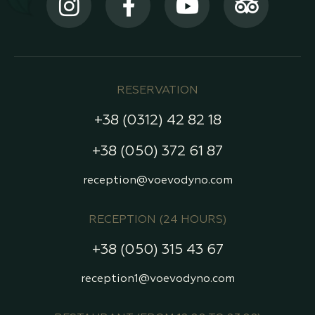
RESERVATION
+38 (0312) 42 82 18
+38 (050) 372 61 87
reception@voevodyno.com
RECEPTION (24 HOURS)
+38 (050) 315 43 67
reception1@voevodyno.com