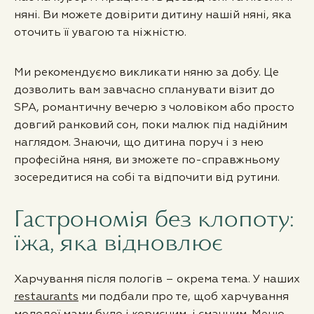
няні. Ви можете довірити дитину нашій няні, яка
оточить її увагою та ніжністю.
Ми рекомендуємо викликати няню за добу. Це
дозволить вам завчасно спланувати візит до
SPA, романтичну вечерю з чоловіком або просто
довгий ранковий сон, поки малюк під надійним
наглядом. Знаючи, що дитина поруч і з нею
професійна няня, ви зможете по-справжньому
зосередитися на собі та відпочити від рутини.
Гастрономія без клопоту:
їжа, яка відновлює
Харчування після пологів – окрема тема. У наших
restaurants
ми подбали про те, щоб харчування