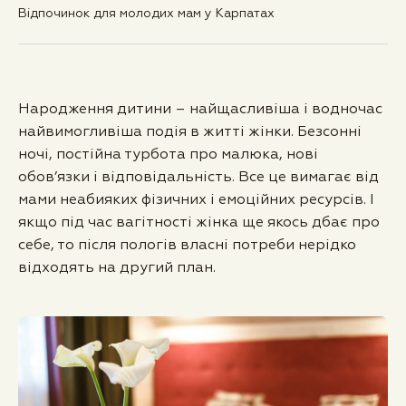
Відпочинок для молодих мам у Карпатах
Народження дитини – найщасливіша і водночас
найвимогливіша подія в житті жінки. Безсонні
ночі, постійна турбота про малюка, нові
обов’язки і відповідальність. Все це вимагає від
мами неабияких фізичних і емоційних ресурсів. І
якщо під час вагітності жінка ще якось дбає про
себе, то після пологів власні потреби нерідко
відходять на другий план.