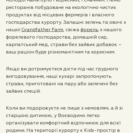
молодої мами було і корисним, і смачним. Меню
ресторанів побудоване на екологічно чистих
продуктах від місцевих фермерів і власного
господарства курорту. Запашні зелень та овочі з
нашої
Grandfather Farm
, свіжа
форель
з нашого
форелевого господарства, домашній сир,
карпатський мед, страви без зайвих добавок –
ваш раціон буде різноманітним та корисним.
Якщо ви дотримуєтеся дієти під час грудного
вигодовування, наші кухарі запропонують
страви, приготовані на пару або запечені без
зайвих спецій.
Коли ви подорожуєте не лише з немовлям, а й зі
старшою дитиною, у Воєводино легко
організувати комфортний відпочинок для всієї
родини. На території курорту є Kids-простір в