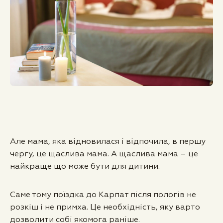
Але мама, яка відновилася і відпочила, в першу
чергу, це щаслива мама. А щаслива мама – це
найкраще що може бути для дитини.
Саме тому поїздка до Карпат після пологів не
розкіш і не примха. Це необхідність, яку варто
дозволити собі якомога раніше.