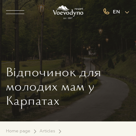
EN
Відпочинок для
молодих мам у
Карпатах
Home page
Articles