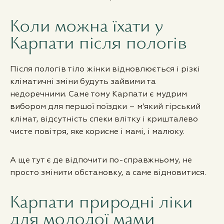
Коли можна їхати у
Карпати після пологів
Після пологів тіло жінки відновлюється і різкі
кліматичні зміни будуть зайвими та
недоречними. Саме тому Карпати є мудрим
вибором для першої поїздки – м’який гірський
клімат, відсутність спеки влітку і кришталево
чисте повітря, яке корисне і мамі, і малюку.
А ще тут є де відпочити по-справжньому, не
просто змінити обстановку, а саме відновитися.
Карпати природні ліки
для молодої мами