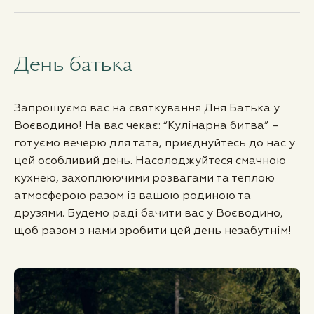
День батька
Запрошуємо вас на святкування Дня Батька у
Воєводино! На вас чекає: “Кулінарна битва” –
готуємо вечерю для тата, приєднуйтесь до нас у
цей особливий день. Насолоджуйтеся смачною
кухнею, захоплюючими розвагами та теплою
атмосферою разом із вашою родиною та
друзями. Будемо раді бачити вас у Воєводино,
щоб разом з нами зробити цей день незабутнім!